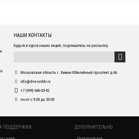
НАШИ КОНТАКТЫ
Будьте в курсе наших акций, подпишитесь на рассылку:
ем
ть
Московская область г. Химки Юбилейный проспект д 66
info@dve-ruchki.ru
+7 (499) 686-03-92
пн-пт с 9:00 до 20:00
А ПОДДЕРЖКИ
ДОПОЛНИТЕЛЬНО
ся с нами
Производители