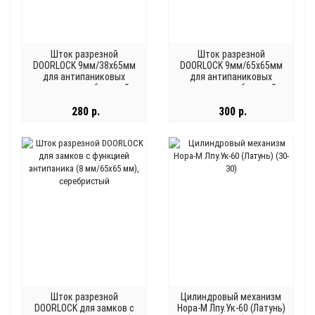
Шток разрезной
Шток разрезной
DOORLOCK 9мм/38x65мм
DOORLOCK 9мм/65x65мм
для антипаниковых
для антипаниковых
замков, серебристый
замков, серебристый
280 р.
300 р.
Шток разрезной
Цилиндровый механизм
DOORLOCK для замков с
Нора-М Лпу.Ук-60 (Латунь)