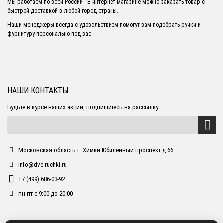
Мы работаем по всей России - В интернет-магазине можно заказать товар с
быстрой доставкой в любой город страны.
Наши менеджеры всегда с удовольствием помогут вам подобрать ручки и
фурнитуру персонально под вас.
НАШИ КОНТАКТЫ
Будьте в курсе наших акций, подпишитесь на рассылку:
Московская область г. Химки Юбилейный проспект д 66
info@dve-ruchki.ru
+7 (499) 686-03-92
пн-пт с 9:00 до 20:00