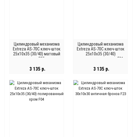
Цилиндровый механизма
Цилиндровый механизма
Extreza AS-70С ключ-шток
Extreza AS-70С ключ-шток
25x10x35 (30/40) матовый
25x10x35 (30/40)
хром F05
полированная латунь F01
3 135 р.
3 135 р.