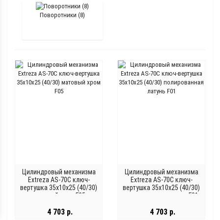
Поворотники (8)
Цилиндровый механизма
Цилиндровый механизма
Extreza AS-70С ключ-
Extreza AS-70С ключ-
вертушка 35x10x25 (40/30)
вертушка 35x10x25 (40/30)
матовый хром F05
полированная латунь F01
4 703 р.
4 703 р.