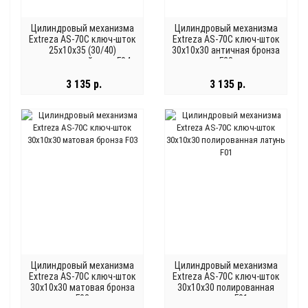
Цилиндровый механизма
Цилиндровый механизма
Extreza AS-70С ключ-шток
Extreza AS-70С ключ-шток
25x10x35 (30/40)
30x10x30 античная бронза
полированный хром F04
F23
3 135 р.
3 135 р.
Цилиндровый механизма
Цилиндровый механизма
Extreza AS-70С ключ-шток
Extreza AS-70С ключ-шток
30x10x30 матовая бронза
30x10x30 полированная
F03
латунь F01