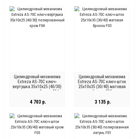
Цилиндровый механизма
Цилиндровый механизма
Extreza AS-70С ключ-
Extreza AS-70С ключ-шток
вертушка 35x10x25 (40/30)
25x10x35 (30/40) матовая
полированный хром F04
бронза F03
4 703 р.
3 135 р.