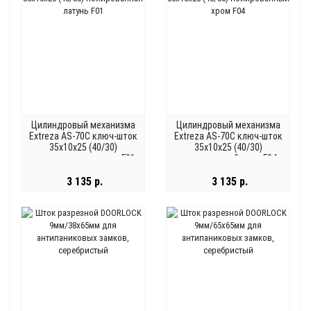
Цилиндровый механизма
Цилиндровый механизма
Extreza AS-70С ключ-шток
Extreza AS-70С ключ-шток
35x10x25 (40/30)
35x10x25 (40/30)
полированная латунь F01
полированный хром F04
3 135 р.
3 135 р.