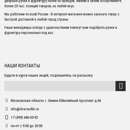
дверные ручки и фурнитуру более 60 брендов. Имеем в своем ассортименте
более 20 тыс. позиций товаров, на любой вкус.
Мы работаем по всей России - В интернет-магазине можно заказать товар с
быстрой доставкой в любой город страны.
Наши менеджеры всегда с удовольствием помогут вам подобрать ручки и
фурнитуру персонально под вас.
НАШИ КОНТАКТЫ
Будьте в курсе наших акций, подпишитесь на рассылку:
Московская область г. Химки Юбилейный проспект д 66
info@dve-ruchki.ru
+7 (499) 686-03-92
пн-пт с 9:00 до 20:00