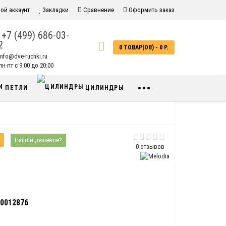
ой аккаунт
Закладки
Сравнение
Оформить заказ
+7 (499) 686-03-
2
0 ТОВАР(ОВ) - 0 Р.
info@dve-ruchki.ru
н-пт с 9:00 до 20:00
•••
ПЕТЛИ
ЦИЛИНДРЫ
Нашли дешевле?
0 отзывов
0012876