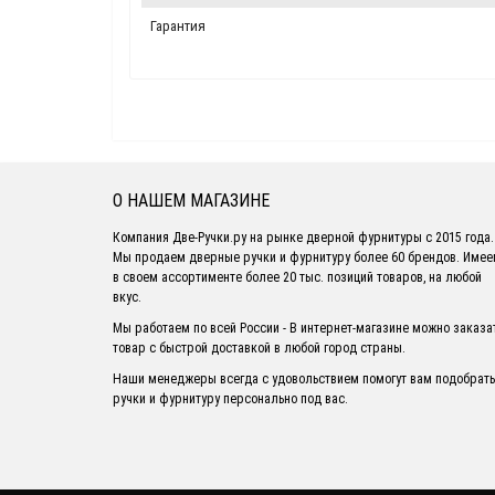
Гарантия
О НАШЕМ МАГАЗИНЕ
Компания Две-Ручки.ру на рынке дверной фурнитуры с 2015 года.
Мы продаем дверные ручки и фурнитуру более 60 брендов. Име
в своем ассортименте более 20 тыс. позиций товаров, на любой
вкус.
Мы работаем по всей России - В интернет-магазине можно заказа
товар с быстрой доставкой в любой город страны.
Наши менеджеры всегда с удовольствием помогут вам подобрать
ручки и фурнитуру персонально под вас.