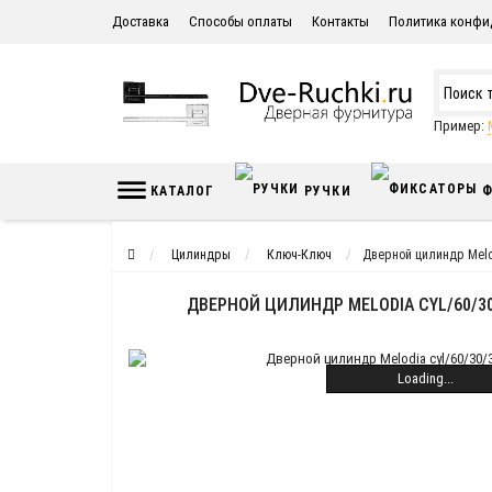
Доставка
Способы оплаты
Контакты
Политика конфи
Пример:
КАТАЛОГ
РУЧКИ
Ф
Цилиндры
Ключ-Ключ
Дверной цилиндр Melo
ДВЕРНОЙ ЦИЛИНДР MELODIA CYL/60/3
Loading...