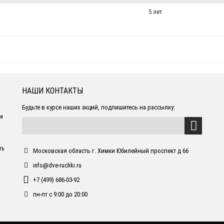
5 лет
НАШИ КОНТАКТЫ
Будьте в курсе наших акций, подпишитесь на рассылку:
ем
ть
Московская область г. Химки Юбилейный проспект д 66
info@dve-ruchki.ru
+7 (499) 686-03-92
пн-пт с 9:00 до 20:00