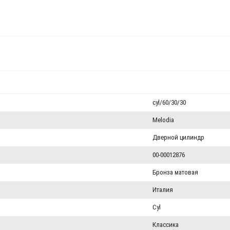
cyl/60/30/30
Melodia
Дверной цилиндр
00-00012876
Бронза матовая
Италия
Cyl
Классика