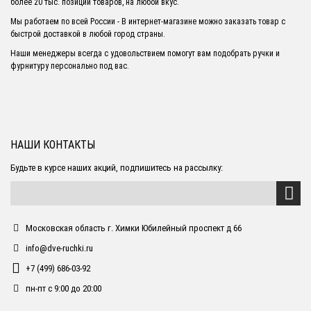
более 20 тыс. позиций товаров, на любой вкус.
Мы работаем по всей России - В интернет-магазине можно заказать товар с
быстрой доставкой в любой город страны.
Наши менеджеры всегда с удовольствием помогут вам подобрать ручки и
фурнитуру персонально под вас.
НАШИ КОНТАКТЫ
Будьте в курсе наших акций, подпишитесь на рассылку:
Московская область г. Химки Юбилейный проспект д 66
info@dve-ruchki.ru
+7 (499) 686-03-92
пн-пт с 9:00 до 20:00