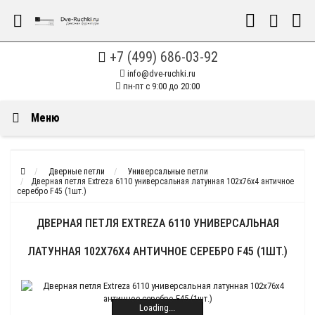
+7 (499) 686-03-92
info@dve-ruchki.ru
пн-пт с 9:00 до 20:00
Меню
Дверные петли
Универсальные петли
Дверная петля Extreza 6110 универсальная латунная 102x76x4 античное
серебро F45 (1шт.)
ДВЕРНАЯ ПЕТЛЯ EXTREZA 6110 УНИВЕРСАЛЬНАЯ
ЛАТУННАЯ 102X76X4 АНТИЧНОЕ СЕРЕБРО F45 (1ШТ.)
Loading...