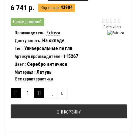
6 741 р.
43904
Код товара:
Нашли дешевле?
0 отзывов
Производитель:
Extreza
На складе
Доступность:
Универсальные петли
Тип
:
115267
Артикул производителя
:
Серебро античное
Цвет
:
Латунь
Материал
:
Все характеристики
В КОРЗИНУ