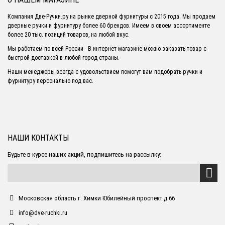
Компания Две-Ручки.ру на рынке дверной фурнитуры с 2015 года. Мы продаем
дверные ручки и фурнитуру более 60 брендов. Имеем в своем ассортименте
более 20 тыс. позиций товаров, на любой вкус.
Мы работаем по всей России - В интернет-магазине можно заказать товар с
быстрой доставкой в любой город страны.
Наши менеджеры всегда с удовольствием помогут вам подобрать ручки и
фурнитуру персонально под вас.
НАШИ КОНТАКТЫ
Будьте в курсе наших акций, подпишитесь на рассылку:
Московская область г. Химки Юбилейный проспект д 66
info@dve-ruchki.ru