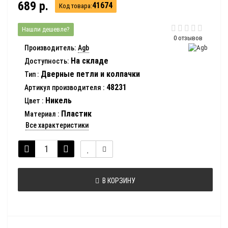
689 р.
41674
Код товара:
Нашли дешевле?
0 отзывов
Производитель:
Agb
На складе
Доступность:
Дверные петли и колпачки
Тип
:
48231
Артикул производителя
:
Никель
Цвет
:
Пластик
Материал
:
Все характеристики
В КОРЗИНУ