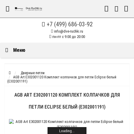
+7 (499) 686-03-92
info@dve-ruchki.ru
пн-пт с 9:00 до 20:00
Меню
Дверные петли
AGB Art E302001120 Комплект колпачков для петли Eclipse белый
(E302001191)
AGB ART E302001120 КОМПЛЕКТ КОЛПАЧКОВ ДЛЯ
ПЕТЛИ ECLIPSE БЕЛЫЙ (E302001191)
Loading...