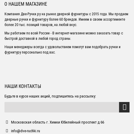
О НАШЕМ МАГАЗИНЕ
Компания Две-Ручки.ру на рынке дверной фурнитуры с 2015 года. Мы продаем
дверные ручки и фурнитуру более 60 брендов. Имеем в своем ассортименте
более 20 тыс. позиций товаров, на любой вкус.
Мы работаем по всей России - В интернет-магазине можно заказать товар с
быстрой доставкой в любой город страны.
Наши менеджеры всегда с удовольствием помогут вам подобрать ручки и
фурнитуру персонально под вас.
НАШИ КОНТАКТЫ
Будьте в курсе наших акций, подпишитесь на рассылку:
Московская область г. Химки Юбилейный проспект д 66
info@dve-ruchki.ru