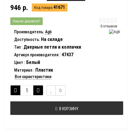
946 р.
41671
Код товара:
Нашли дешевле?
0 отзывов
Производитель:
Agb
На складе
Доступность:
Дверные петли и колпачки
Тип
:
47437
Артикул производителя
:
Белый
Цвет
:
Пластик
Материал
:
Все характеристики
В КОРЗИНУ