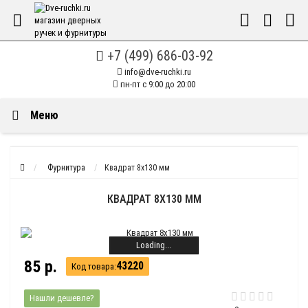
+7 (499) 686-03-92
info@dve-ruchki.ru
пн-пт с 9:00 до 20:00
Меню
Фурнитура
Квадрат 8х130 мм
КВАДРАТ 8Х130 ММ
Loading...
85 р.
43220
Код товара:
Нашли дешевле?