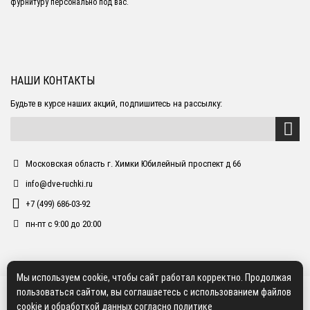
фурнитуру персонально под вас.
НАШИ КОНТАКТЫ
Будьте в курсе наших акций, подпишитесь на рассылку:
Московская область г. Химки Юбилейный проспект д 66
info@dve-ruchki.ru
+7 (499) 686-03-92
пн-пт с 9:00 до 20:00
Мы используем cookie, чтобы сайт работал корректно. Продолжая
пользоваться сайтом, вы соглашаетесь с использованием файлов
cookie и обработкой данных согласно
политике