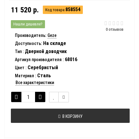
11 520 р.
858554
Код товара:
Нашли дешевле?
0 отзывов
Производитель:
Geze
На складе
Доступность:
Дверной доводчик
Тип
:
68016
Артикул производителя
:
Серебристый
Цвет
:
Сталь
Материал
:
Все характеристики
В КОРЗИНУ