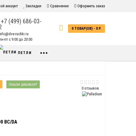
ой аккаунт
Закладки
Сравнение
Оформить заказ
+7 (499) 686-03-
2
0 ТОВАР(ОВ) - 0 Р.
info@dve-ruchki.ru
н-пт с 9:00 до 20:00
•••
ПЕТЛИ
Нашли дешевле?
0 отзывов
0 BC/DA