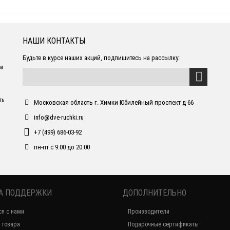
НАШИ КОНТАКТЫ
Будьте в курсе наших акций, подпишитесь на рассылку:
ем
ть
Московская область г. Химки Юбилейный проспект д 66
info@dve-ruchki.ru
+7 (499) 686-03-92
пн-пт с 9:00 до 20:00
А ПОДДЕРЖКИ
ДОПОЛНИТЕЛЬНО
ся с нами
Производители
 товара
Подарочные сертификаты