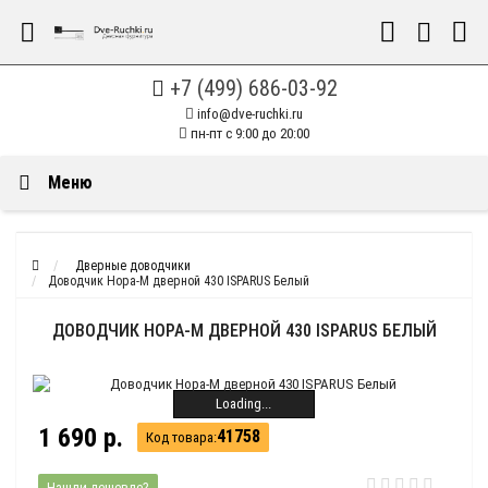
+7 (499) 686-03-92
info@dve-ruchki.ru
пн-пт с 9:00 до 20:00
Меню
Дверные доводчики
Доводчик Нора-М дверной 430 ISPARUS Белый
ДОВОДЧИК НОРА-М ДВЕРНОЙ 430 ISPARUS БЕЛЫЙ
Loading...
1 690 р.
41758
Код товара:
Нашли дешевле?