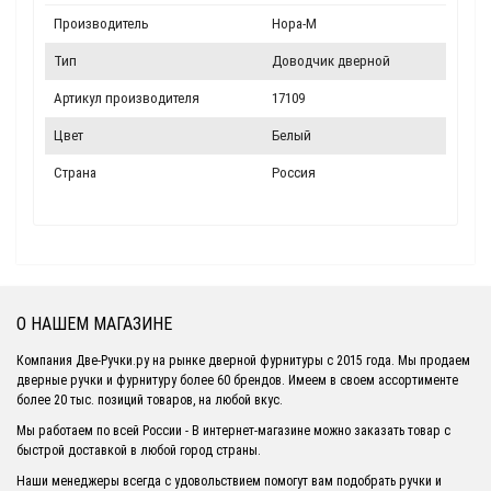
Производитель
Нора-М
Тип
Доводчик дверной
Артикул производителя
17109
Цвет
Белый
Страна
Россия
О НАШЕМ МАГАЗИНЕ
Компания Две-Ручки.ру на рынке дверной фурнитуры с 2015 года. Мы продаем
дверные ручки и фурнитуру более 60 брендов. Имеем в своем ассортименте
более 20 тыс. позиций товаров, на любой вкус.
Мы работаем по всей России - В интернет-магазине можно заказать товар с
быстрой доставкой в любой город страны.
Наши менеджеры всегда с удовольствием помогут вам подобрать ручки и