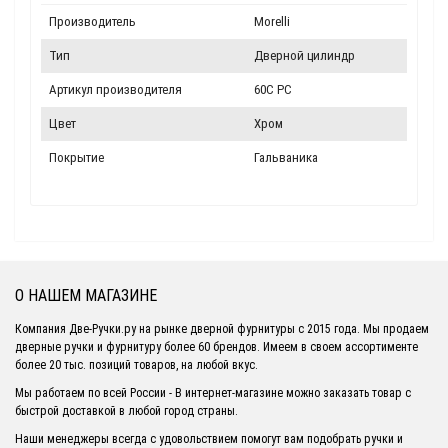
Производитель
Morelli
Тип
Дверной цилиндр
Артикул производителя
60C PC
Цвет
Хром
Покрытие
Гальваника
О НАШЕМ МАГАЗИНЕ
Компания Две-Ручки.ру на рынке дверной фурнитуры с 2015 года. Мы продаем
дверные ручки и фурнитуру более 60 брендов. Имеем в своем ассортименте
более 20 тыс. позиций товаров, на любой вкус.
Мы работаем по всей России - В интернет-магазине можно заказать товар с
быстрой доставкой в любой город страны.
Наши менеджеры всегда с удовольствием помогут вам подобрать ручки и