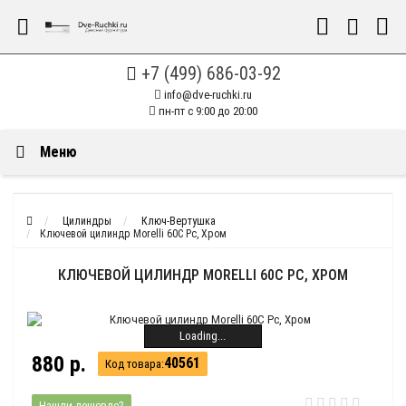
+7 (499) 686-03-92
info@dve-ruchki.ru
пн-пт с 9:00 до 20:00
Меню
Цилиндры
Ключ-Вертушка
Ключевой цилиндр Morelli 60C Pc, Хром
КЛЮЧЕВОЙ ЦИЛИНДР MORELLI 60C PC, ХРОМ
Loading...
880 р.
40561
Код товара:
Нашли дешевле?