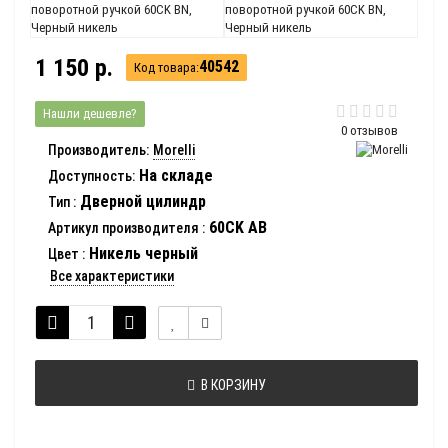
1 150 р.
40542
Код товара:
Нашли дешевле?
0 отзывов
Производитель:
Morelli
На складе
Доступность:
Дверной цилиндр
Тип
:
60CK AB
Артикул производителя
:
Никель черный
Цвет
:
Все характеристики
В КОРЗИНУ