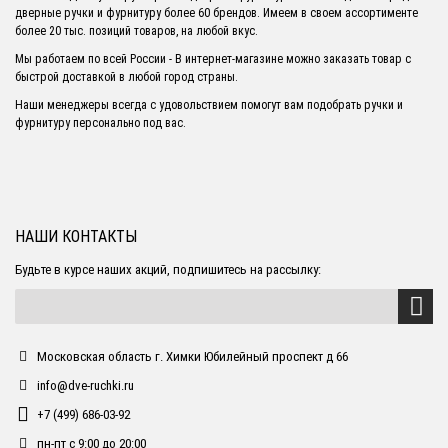
дверные ручки и фурнитуру более 60 брендов. Имеем в своем ассортименте
более 20 тыс. позиций товаров, на любой вкус.
Мы работаем по всей России - В интернет-магазине можно заказать товар с
быстрой доставкой в любой город страны.
Наши менеджеры всегда с удовольствием помогут вам подобрать ручки и
фурнитуру персонально под вас.
НАШИ КОНТАКТЫ
Будьте в курсе наших акций, подпишитесь на рассылку:
Московская область г. Химки Юбилейный проспект д 66
info@dve-ruchki.ru
+7 (499) 686-03-92
пн-пт с 9:00 до 20:00