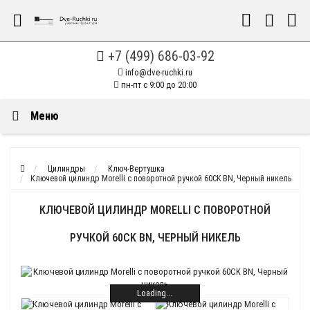
+7 (499) 686-03-92
info@dve-ruchki.ru
пн-пт с 9:00 до 20:00
Меню
Цилиндры
Ключ-Вертушка
Ключевой цилиндр Morelli с поворотной ручкой 60CK BN, Черный никель
КЛЮЧЕВОЙ ЦИЛИНДР MORELLI С ПОВОРОТНОЙ
РУЧКОЙ 60CK BN, ЧЕРНЫЙ НИКЕЛЬ
Loading...