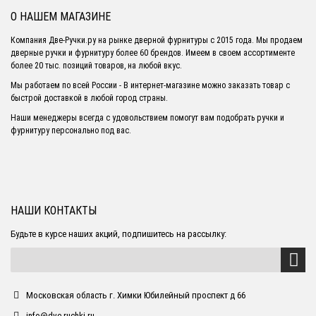
О НАШЕМ МАГАЗИНЕ
Компания Две-Ручки.ру на рынке дверной фурнитуры с 2015 года. Мы продаем
дверные ручки и фурнитуру более 60 брендов. Имеем в своем ассортименте
более 20 тыс. позиций товаров, на любой вкус.
Мы работаем по всей России - В интернет-магазине можно заказать товар с
быстрой доставкой в любой город страны.
Наши менеджеры всегда с удовольствием помогут вам подобрать ручки и
фурнитуру персонально под вас.
НАШИ КОНТАКТЫ
Будьте в курсе наших акций, подпишитесь на рассылку:
Московская область г. Химки Юбилейный проспект д 66
info@dve-ruchki.ru