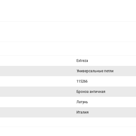
Extreza
Универсальные петли
115266
Бронза античная
Латунь
Италия