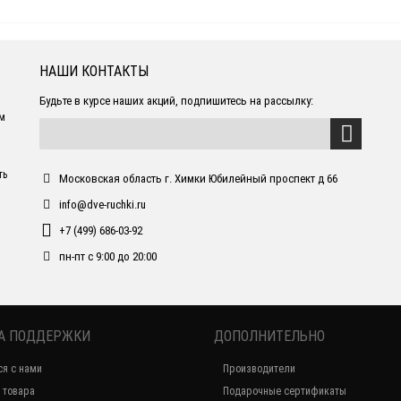
НАШИ КОНТАКТЫ
Будьте в курсе наших акций, подпишитесь на рассылку:
ем
ть
Московская область г. Химки Юбилейный проспект д 66
info@dve-ruchki.ru
+7 (499) 686-03-92
пн-пт с 9:00 до 20:00
А ПОДДЕРЖКИ
ДОПОЛНИТЕЛЬНО
ся с нами
Производители
 товара
Подарочные сертификаты