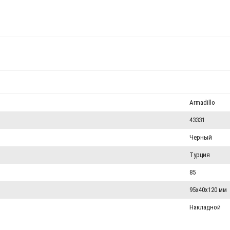
Armadillo
43331
Черный
Турция
85
95x40x120 мм
Накладной