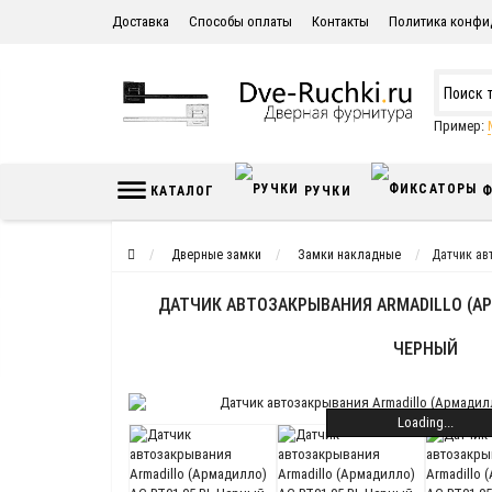
Доставка
Способы оплаты
Контакты
Политика конфи
Пример:
КАТАЛОГ
РУЧКИ
Ф
Дверные замки
Замки накладные
Датчик ав
ДАТЧИК АВТОЗАКРЫВАНИЯ ARMADILLO (АР
ЧЕРНЫЙ
Loading...