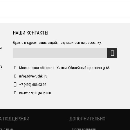
НАШИ КОНТАКТЫ
Будьте в курсе наших акций, подпишитесь на рассылку:
ем
ть
Московская область г. Химки Юбилейный проспект д 66
info@dve-ruchki.ru
+7 (499) 686-03-92
пн-пт с 9:00 до 20:00
А ПОДДЕРЖКИ
ДОПОЛНИТЕЛЬНО
ся с нами
Производители