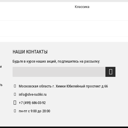
Классика
НАШИ КОНТАКТЫ
Будьте в курсе наших акций, подпишитесь на рассылку:
ем
ть
Московская область г. Химки Юбилейный проспект д 66
info@dve-ruchki.ru
+7 (499) 686-03-92
пн-пт с 9:00 до 20:00