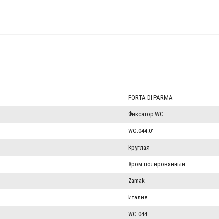
PORTA DI PARMA
Фиксатор WC
WC.044.01
Круглая
Хром полированный
Zamak
Италия
WC.044