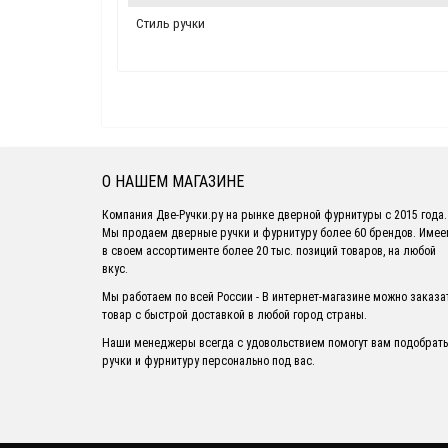
Стиль ручки
О НАШЕМ МАГАЗИНЕ
Компания Две-Ручки.ру на рынке дверной фурнитуры с 2015 года.
Мы продаем дверные ручки и фурнитуру более 60 брендов. Име
в своем ассортименте более 20 тыс. позиций товаров, на любой
вкус.
Мы работаем по всей России - В интернет-магазине можно заказа
товар с быстрой доставкой в любой город страны.
Наши менеджеры всегда с удовольствием помогут вам подобрать
ручки и фурнитуру персонально под вас.