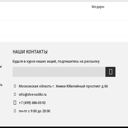
Модерн
НАШИ КОНТАКТЫ
Будьте в курсе наших акций, подпишитесь на рассылку:
ем
ть
Московская область г. Химки Юбилейный проспект д 66
info@dve-ruchki.ru
+7 (499) 686-03-92
пн-пт с 9:00 до 20:00