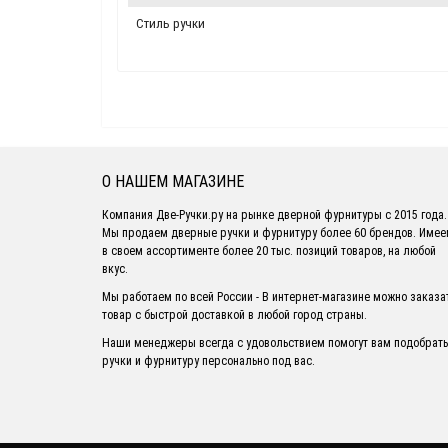
Стиль ручки
О НАШЕМ МАГАЗИНЕ
Компания Две-Ручки.ру на рынке дверной фурнитуры с 2015 года.
Мы продаем дверные ручки и фурнитуру более 60 брендов. Име
в своем ассортименте более 20 тыс. позиций товаров, на любой
вкус.
Мы работаем по всей России - В интернет-магазине можно заказа
товар с быстрой доставкой в любой город страны.
Наши менеджеры всегда с удовольствием помогут вам подобрать
ручки и фурнитуру персонально под вас.