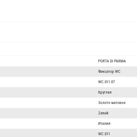
PORTA DI PARMA
Фиксатор WC
WC.011.07
Круглая
Золото матовое
Zamak
Италия
WC.011