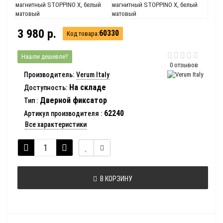
3 980 р.
60330
Код товара:
Нашли дешевле?
0 отзывов
Производитель:
Verum Italy
На складе
Доступность:
Дверной фиксатор
Тип
:
62240
Артикул производителя
:
Все характеристики
В КОРЗИНУ