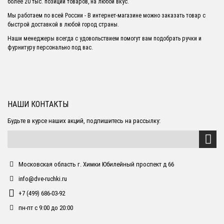
более 20 тыс. позиций товаров, на любой вкус.
Мы работаем по всей России - В интернет-магазине можно заказать товар с
быстрой доставкой в любой город страны.
Наши менеджеры всегда с удовольствием помогут вам подобрать ручки и
фурнитуру персонально под вас.
НАШИ КОНТАКТЫ
Будьте в курсе наших акций, подпишитесь на рассылку:
Московская область г. Химки Юбилейный проспект д 66
info@dve-ruchki.ru
+7 (499) 686-03-92
пн-пт с 9:00 до 20:00