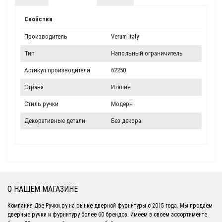
Свойства
Производитель
Verum Italy
Тип
Напольный ограничитель
Артикул производителя
62250
Страна
Италия
Стиль ручки
Модерн
Декоративные детали
Без декора
О НАШЕМ МАГАЗИНЕ
Компания Две-Ручки.ру на рынке дверной фурнитуры с 2015 года. Мы продаем
дверные ручки и фурнитуру более 60 брендов. Имеем в своем ассортименте