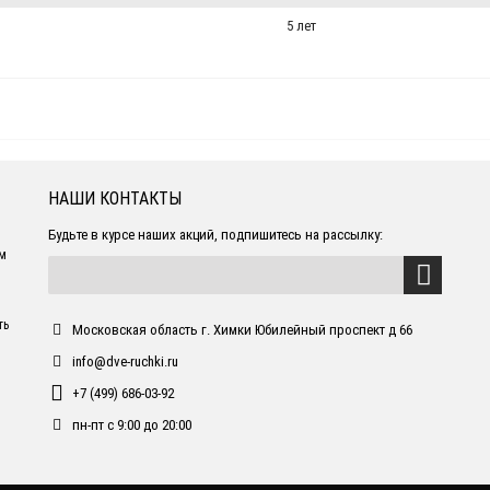
5 лет
НАШИ КОНТАКТЫ
Будьте в курсе наших акций, подпишитесь на рассылку:
ем
ть
Московская область г. Химки Юбилейный проспект д 66
info@dve-ruchki.ru
+7 (499) 686-03-92
пн-пт с 9:00 до 20:00