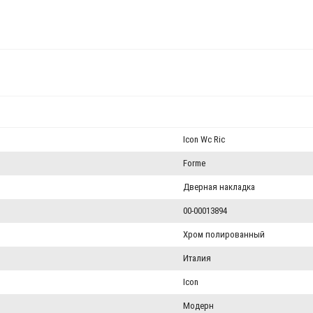
Icon Wc Ric
Forme
Дверная накладка
00-00013894
Хром полированный
Италия
Icon
Модерн