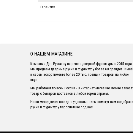
Гарантия
О НАШЕМ МАГАЗИНЕ
Компания Две-Ручки.ру на рынке дверной фурнитуры с 2015 года.
Мы продаем дверные ручки и фурнитуру более 60 брендов. Име
в своем ассортименте более 20 тыс. позиций товаров, на любой
вкус.
Мы работаем по всей России - В интернет-магазине можно заказа
товар с быстрой доставкой в любой город страны.
Наши менеджеры всегда с удовольствием помогут вам подобрать
ручки и фурнитуру персонально под вас.