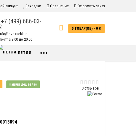
ой аккаунт
Закладки
Сравнение
Оформить заказ
+7 (499) 686-03-
2
0 ТОВАР(ОВ) - 0 Р.
info@dve-ruchki.ru
н-пт с 9:00 до 20:00
•••
ПЕТЛИ
Нашли дешевле?
0 отзывов
0013894