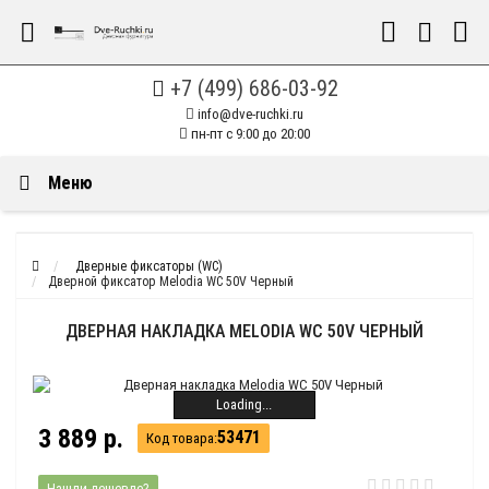
+7 (499) 686-03-92
info@dve-ruchki.ru
пн-пт с 9:00 до 20:00
Меню
Дверные фиксаторы (WC)
Дверной фиксатор Melodia WC 50V Черный
ДВЕРНАЯ НАКЛАДКА MELODIA WC 50V ЧЕРНЫЙ
Loading...
3 889 р.
53471
Код товара:
Нашли дешевле?