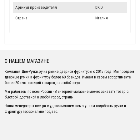
Артикул производителя
DK D
Страна
Италия
О НАШЕМ МАГАЗИНЕ
Компания Две-Ручки.ру на рынке дверной фурнитуры с 2015 года. Мы продаем
дверные ручки и фурнитуру более 60 брендов. Имеем в своем ассортименте
более 20 тыс. позиций товаров, на любой вкус.
Мы работаем по всей России - В интернет-магазине можно заказать товар с
быстрой доставкой в любой город страны.
Наши менеджеры всегда с удовольствием помогут вам подобрать ручки и
фурнитуру персонально под вас.