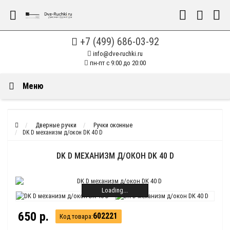
+7 (499) 686-03-92
info@dve-ruchki.ru
пн-пт с 9:00 до 20:00
Меню
Дверные ручки
Ручки оконные
DK D механизм д/окон DK 40 D
DK D МЕХАНИЗМ Д/ОКОН DK 40 D
Loading...
650 р.
602221
Код товара: