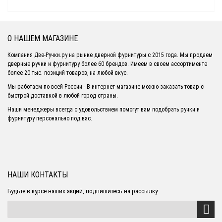
О НАШЕМ МАГАЗИНЕ
Компания Две-Ручки.ру на рынке дверной фурнитуры с 2015 года. Мы продаем
дверные ручки и фурнитуру более 60 брендов. Имеем в своем ассортименте
более 20 тыс. позиций товаров, на любой вкус.
Мы работаем по всей России - В интернет-магазине можно заказать товар с
быстрой доставкой в любой город страны.
Наши менеджеры всегда с удовольствием помогут вам подобрать ручки и
фурнитуру персонально под вас.
НАШИ КОНТАКТЫ
Будьте в курсе наших акций, подпишитесь на рассылку: