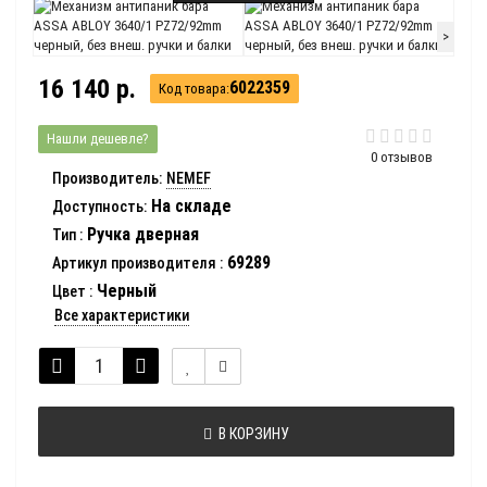
>
16 140 р.
6022359
Код товара:
Нашли дешевле?
0 отзывов
Производитель:
NEMEF
На складе
Доступность:
Ручка дверная
Тип
:
69289
Артикул производителя
:
Черный
Цвет
:
Все характеристики
В КОРЗИНУ