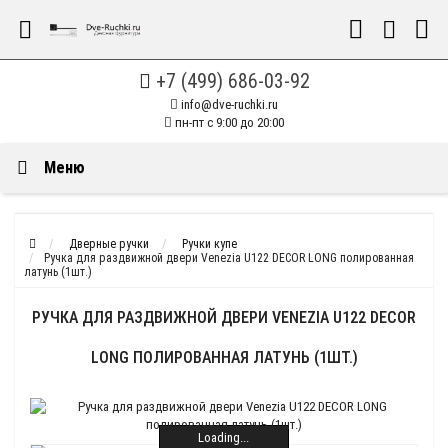
+7 (499) 686-03-92
info@dve-ruchki.ru
пн-пт с 9:00 до 20:00
Меню
Дверные ручки
Ручки купе
Ручка для раздвижной двери Venezia U122 DECOR LONG полированная
латунь (1шт.)
РУЧКА ДЛЯ РАЗДВИЖНОЙ ДВЕРИ VENEZIA U122 DECOR
LONG ПОЛИРОВАННАЯ ЛАТУНЬ (1ШТ.)
Loading...