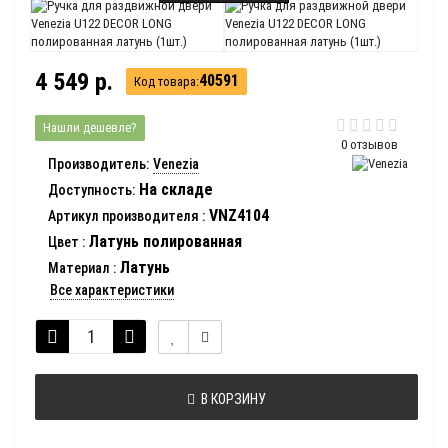
4 549 р.
40591
Код товара:
Нашли дешевле?
0 отзывов
Производитель:
Venezia
На складе
Доступность:
VNZ4104
Артикул производителя
:
Латунь полированная
Цвет
:
Латунь
Материал
:
Все характеристики
В КОРЗИНУ