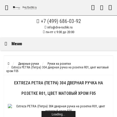
+7 (499) 686-03-92
info@dve-ruchki.ru
пн-пт с 9:00 до 20:00
Меню
Дверные ручки
Ручки на розетке
Extreza PETRA (Петра) 304 дверная ручка на розетке R01, цвет матовый
хром F05
EXTREZA PETRA (ПЕТРА) 304 ДВЕРНАЯ РУЧКА НА
РОЗЕТКЕ R01, ЦВЕТ МАТОВЫЙ ХРОМ F05
Loading...