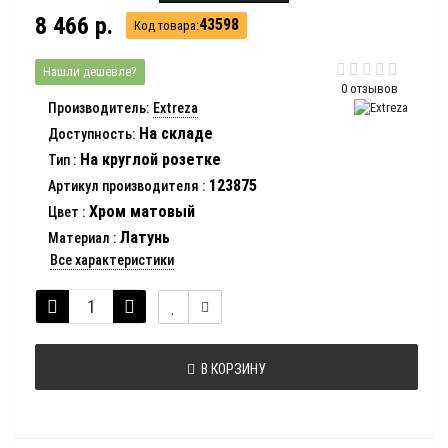
8 466 р.
43598
Код товара:
Нашли дешевле?
0 отзывов
Производитель:
Extreza
На складе
Доступность:
На круглой розетке
Тип
:
123875
Артикул производителя
:
Хром матовый
Цвет
:
Латунь
Материал
:
Все характеристики
В КОРЗИНУ