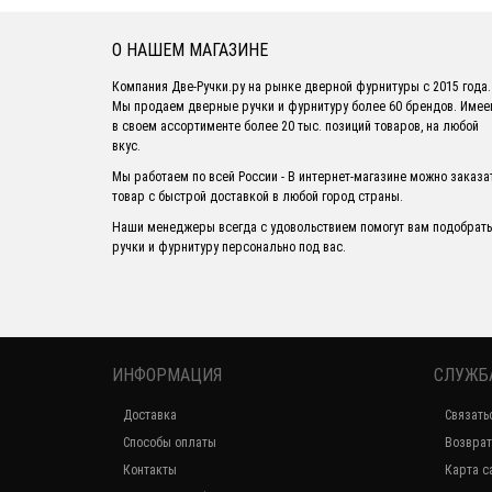
О НАШЕМ МАГАЗИНЕ
Компания Две-Ручки.ру на рынке дверной фурнитуры с 2015 года.
Мы продаем дверные ручки и фурнитуру более 60 брендов. Име
в своем ассортименте более 20 тыс. позиций товаров, на любой
вкус.
Мы работаем по всей России - В интернет-магазине можно заказа
товар с быстрой доставкой в любой город страны.
Наши менеджеры всегда с удовольствием помогут вам подобрать
ручки и фурнитуру персонально под вас.
ИНФОРМАЦИЯ
СЛУЖБ
Доставка
Связать
Способы оплаты
Возврат
Контакты
Карта с