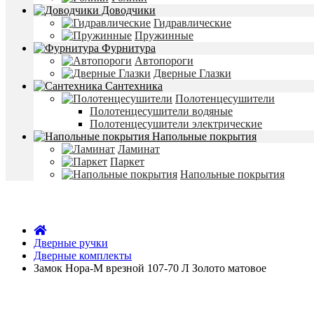
Доводчики
Гидравлические
Пружинные
Фурнитура
Автопороги
Дверные Глазки
Сантехника
Полотенцесушители
Полотенцесушители водяные
Полотенцесушители электрические
Напольные покрытия
Ламинат
Паркет
Напольные покрытия
Дверные ручки
Дверные комплекты
Замок Нора-М врезной 107-70 Л Золото матовое