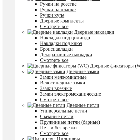
Ручки на розетке
Ручки на планке
Ручки купе
Дверные комплекты
Смотреть все
Дверные накладки
Накладки под цилиндр
Накладки под ключ
Броненакладки
Декоративные накладки
Смотреть все
Дверные фиксаторы (
Дверные замки
Замки межкомнатные
Велосипедные замки
Замки врезные
Замки электромеханические
Смотреть все
Дверные петли
Универсальные петли
Съемные петли
Пружинные петли (барные)
Петли без врезки
Смотреть все
Цилиндры