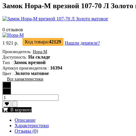
Замок Нора-М врезной 107-70 Л Золото 
0 отзывов
Код товара:
42129
1 921 р.
Нашли дешевле?
Производитель:
Нора-М
На складе
Доступность:
Замок врезной
Тип
:
16394
Артикул производителя
:
Золото матовое
Цвет
:
Все характеристики
В корзину
Описание
Характеристики
Отзывы (0)