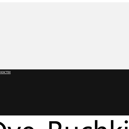
ности