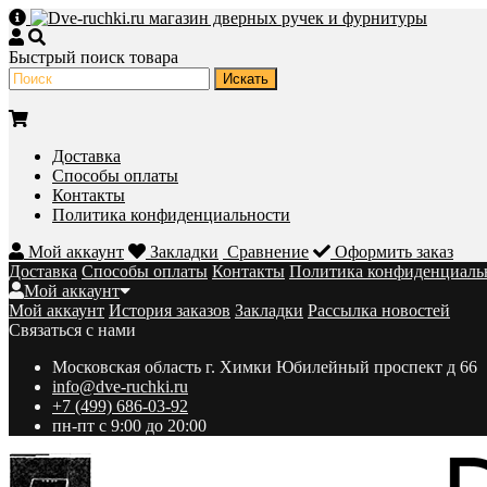
Быстрый поиск товара
Доставка
Способы оплаты
Контакты
Политика конфиденциальности
Мой аккаунт
Закладки
Сравнение
Оформить заказ
Доставка
Способы оплаты
Контакты
Политика конфиденциаль
Мой аккаунт
Мой аккаунт
История заказов
Закладки
Рассылка новостей
Связаться с нами
Московская область г. Химки Юбилейный проспект д 66
info@dve-ruchki.ru
+7 (499) 686-03-92
пн-пт с 9:00 до 20:00