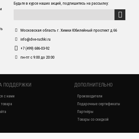
Будьте в курсе наших акций, подпишитесь на рассылку:
ем
ть
Московская область г. Химки Юбилейный проспект д 66
info@dve-ruchki.ru
+7 (499) 686-03-92
пн-пт с 9:00 до 20:00
А ПОДДЕРЖКИ
ДОПОЛНИТЕЛЬНО
ся с нами
Производители
 товара
Подарочные сертификаты
айта
Партнёры
Товары со скидкой