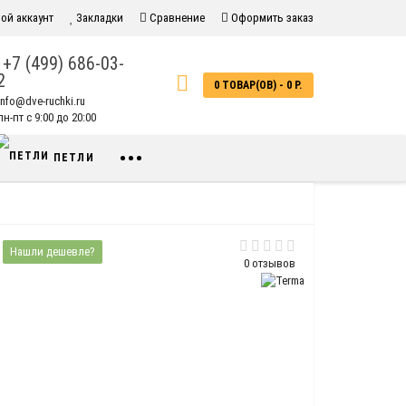
ой аккаунт
Закладки
Сравнение
Оформить заказ
+7 (499) 686-03-
2
0 ТОВАР(ОВ) - 0 Р.
info@dve-ruchki.ru
н-пт с 9:00 до 20:00
•••
ПЕТЛИ
Нашли дешевле?
0 отзывов