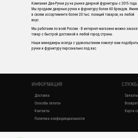
Компания Две-Ручки.ру на рынке дверной фурнитуры с 2015 года.
Мы продаем дверные ручки и фурнитуру более 60 брендов. Име
в своем ассортименте более 20 тыс. позиций товаров, на любой
вкус.
Мы работаем по всей России - В интернет-магазине можно заказа
товар с быстрой доставкой в любой город страны.
Наши менеджеры всегда с удовольствием помогут вам подобрать
ручки и фурнитуру персонально под вас.
ИНФОРМАЦИЯ
СЛУЖБ
Доставка
Связать
Способы оплаты
Возврат
Контакты
Карта с
Политика конфиденциальности