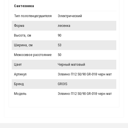
Сантехника
Тип полотенцесушителя
Электрический
Форма
лесенка
Высота, см
90
Ширина, см
53
Межосевое расстояние
50
Цвет
Черный матовый
Артикул
Элвино П12 50/90 GR-018 черн мат
Бренд
GROIS
Модель
Элвино П12 50/90 GR-018 черн мат