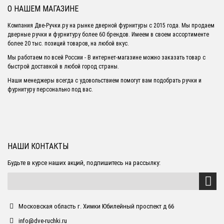
О НАШЕМ МАГАЗИНЕ
Компания Две-Ручки.ру на рынке дверной фурнитуры с 2015 года. Мы продаем
дверные ручки и фурнитуру более 60 брендов. Имеем в своем ассортименте
более 20 тыс. позиций товаров, на любой вкус.
Мы работаем по всей России - В интернет-магазине можно заказать товар с
быстрой доставкой в любой город страны.
Наши менеджеры всегда с удовольствием помогут вам подобрать ручки и
фурнитуру персонально под вас.
НАШИ КОНТАКТЫ
Будьте в курсе наших акций, подпишитесь на рассылку:
Московская область г. Химки Юбилейный проспект д 66
info@dve-ruchki.ru