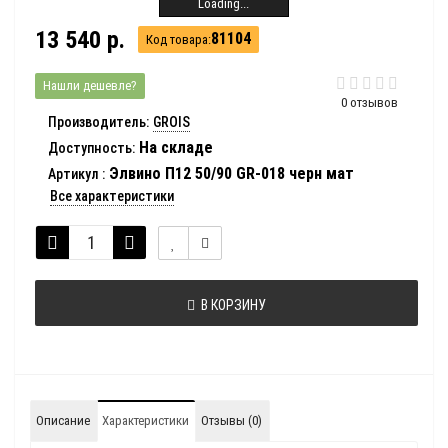
Loading...
13 540 р.
81104
Код товара:
Нашли дешевле?
0 отзывов
Производитель:
GROIS
На складе
Доступность:
Элвино П12 50/90 GR-018 черн мат
Артикул
:
Все характеристики
В КОРЗИНУ
Описание
Характеристики
Отзывы (0)