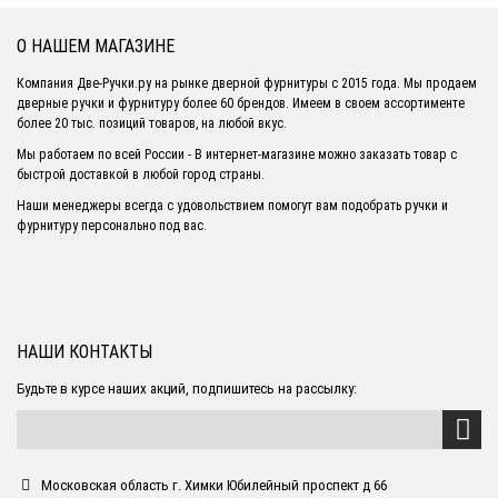
О НАШЕМ МАГАЗИНЕ
Компания Две-Ручки.ру на рынке дверной фурнитуры с 2015 года. Мы продаем
дверные ручки и фурнитуру более 60 брендов. Имеем в своем ассортименте
более 20 тыс. позиций товаров, на любой вкус.
Мы работаем по всей России - В интернет-магазине можно заказать товар с
быстрой доставкой в любой город страны.
Наши менеджеры всегда с удовольствием помогут вам подобрать ручки и
фурнитуру персонально под вас.
НАШИ КОНТАКТЫ
Будьте в курсе наших акций, подпишитесь на рассылку:
Московская область г. Химки Юбилейный проспект д 66