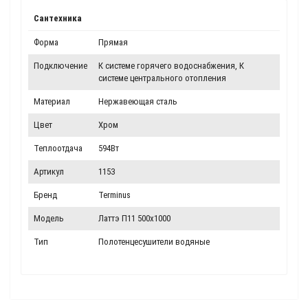
Сантехника
Форма
Прямая
Подключение
К системе горячего водоснабжения, К
системе центрального отопления
Материал
Нержавеющая сталь
Цвет
Хром
Теплоотдача
594Вт
Артикул
1153
Бренд
Terminus
Модель
Латтэ П11 500х1000
Тип
Полотенцесушители водяные