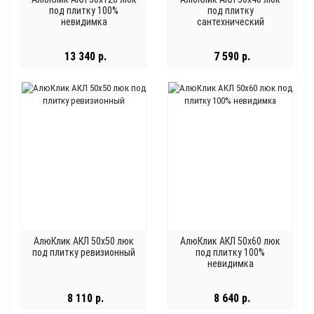
под плитку 100%
под плитку
невидимка
сантехнический
13 340 р.
7 590 р.
АлюКлик АКЛ 50x50 люк
АлюКлик АКЛ 50x60 люк
под плитку ревизионный
под плитку 100%
невидимка
8 110 р.
8 640 р.