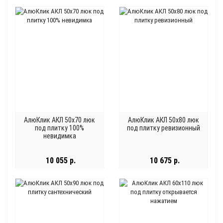
АлюКлик АКЛ 50x70 люк
АлюКлик АКЛ 50x80 люк
под плитку 100%
под плитку ревизионный
невидимка
10 055 р.
10 675 р.