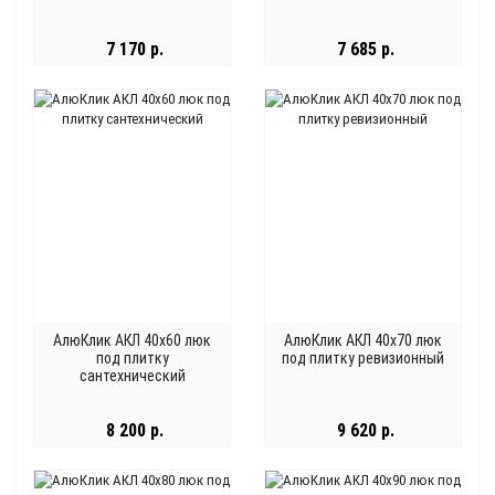
7 170 р.
7 685 р.
АлюКлик АКЛ 40x60 люк
АлюКлик АКЛ 40x70 люк
под плитку
под плитку ревизионный
сантехнический
8 200 р.
9 620 р.