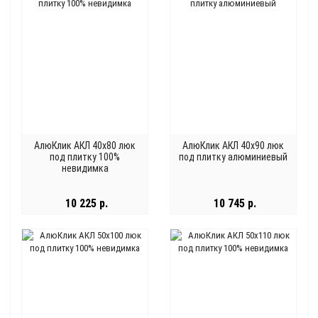
АлюКлик АКЛ 40x80 люк
АлюКлик АКЛ 40x90 люк
под плитку 100%
под плитку алюминиевый
невидимка
10 225 р.
10 745 р.