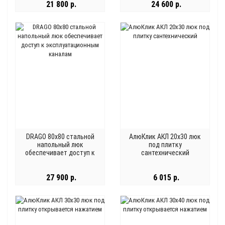
21 800 р.
24 600 р.
DRAGO 80x80 стальной
АлюКлик АКЛ 20x30 люк
напольный люк
под плитку
обеспечивает доступ к
сантехнический
эксплуатационным
каналам
27 900 р.
6 015 р.