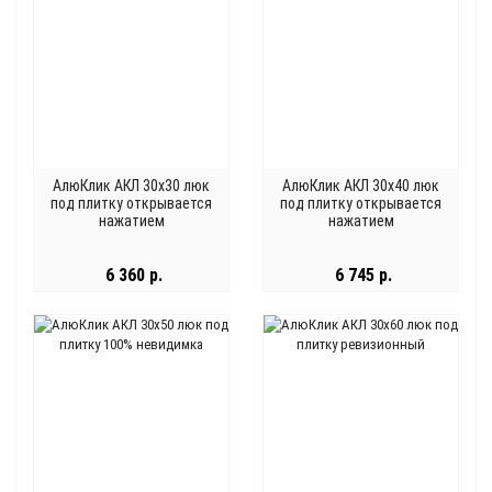
АлюКлик АКЛ 30x30 люк
АлюКлик АКЛ 30x40 люк
под плитку открывается
под плитку открывается
нажатием
нажатием
6 360 р.
6 745 р.