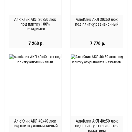
АлюКлик АКЛ 30x50 люк
АлюКлик АКЛ 30x60 люк
под плитку 100%
под плитку ревизионный
невидимка
7 260 р.
7 770 р.
АлюКлик АКЛ 40x40 люк
АлюКлик АКЛ 40x50 люк
под плитку алюминиевый
под плитку открывается
нажатием