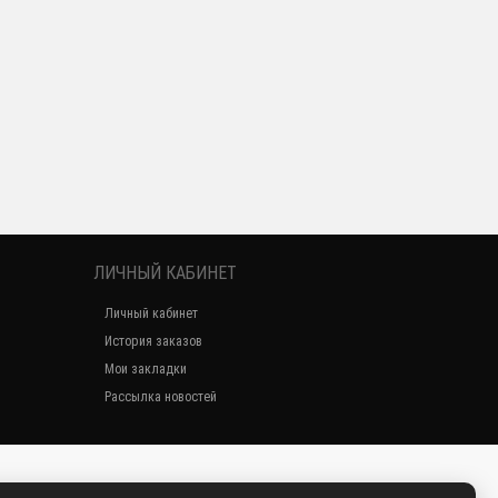
ЛИЧНЫЙ КАБИНЕТ
Личный кабинет
История заказов
Мои закладки
Рассылка новостей
2018 dve-ruchki.ru