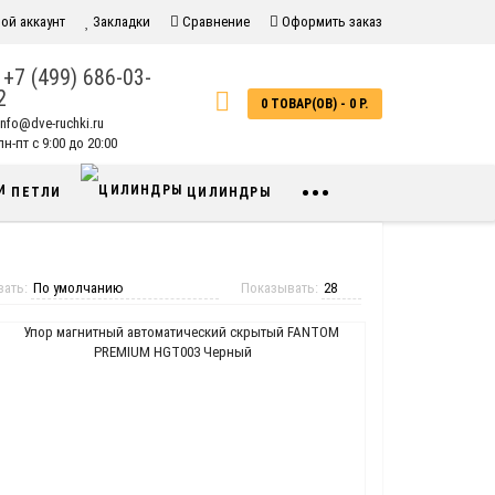
ой аккаунт
Закладки
Сравнение
Оформить заказ
+7 (499) 686-03-
2
0 ТОВАР(ОВ) - 0 Р.
info@dve-ruchki.ru
н-пт с 9:00 до 20:00
•••
ПЕТЛИ
ЦИЛИНДРЫ
вать:
Показывать: