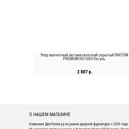
Упор магнитный автоматический скрытый FANTOM
PREMIUM HGT004 Латунь
2 887 р.
В КОРЗИНУ
О НАШЕМ МАГАЗИНЕ
Компания Две-Ручки.ру на рынке дверной фурнитуры с 2015 года.