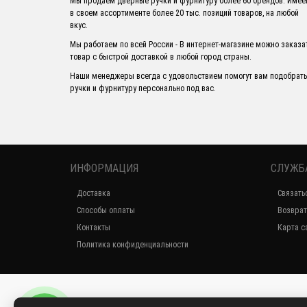
Мы продаем дверные ручки и фурнитуру более 60 брендов. Име
в своем ассортименте более 20 тыс. позиций товаров, на любой
вкус.
Мы работаем по всей России - В интернет-магазине можно заказа
товар с быстрой доставкой в любой город страны.
Наши менеджеры всегда с удовольствием помогут вам подобрать
ручки и фурнитуру персонально под вас.
ИНФОРМАЦИЯ
СЛУЖБ
Доставка
Связать
Способы оплаты
Возврат
Контакты
Карта с
Политика конфиденциальности