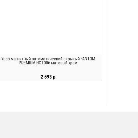
Упор магнитный автоматический скрытый FANTOM
PREMIUM HGT006 матовый хром
2 593 р.
В КОРЗИНУ