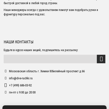
быстрой доставкой в любой город страны.
Наши менеджеры всегда с удовольствием помогут вам подобрать ручки и
фурнитуру персонально под вас.
НАШИ КОНТАКТЫ
Будьте в курсе наших акций, подпишитесь на рассылку:
Московская область г. Химки Юбилейный проспект д 66
info@dve-ruchki.ru
+7 (499) 686-03-92
пн-пт с 9:00 до 20:00