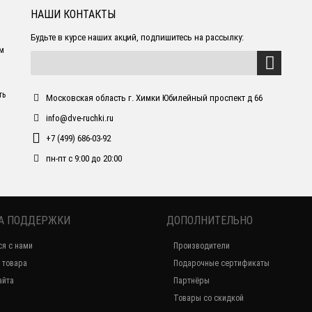
НАШИ КОНТАКТЫ
Будьте в курсе наших акций, подпишитесь на рассылку:
ем
ть
Московская область г. Химки Юбилейный проспект д 66
info@dve-ruchki.ru
+7 (499) 686-03-92
пн-пт с 9:00 до 20:00
А ПОДДЕРЖКИ
ДОПОЛНИТЕЛЬНО
ся с нами
Производители
 товара
Подарочные сертификаты
айта
Партнёры
Товары со скидкой