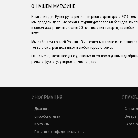
О НАШЕМ МАГАЗИНЕ
Компания Две-Ручки.ру на рынке дверной фурнитуры с 2015 года.
Мы продаем дверные ручки и фурнитуру более 60 брендов. Име
в своем ассортименте более 20 тыс. позиций товаров, на любой
вкус.
Мы работаем по всей России - В интернет-магазине можно заказа
товар с быстрой доставкой в любой город страны.
Наши менеджеры всегда с удовольствием помогут вам подобрать
ручки и фурнитуру персонально под вас.
ИНФОРМАЦИЯ
СЛУЖБ
Доставка
Связать
Способы оплаты
Возврат
Контакты
Карта с
Политика конфиденциальности