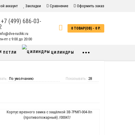
ой аккаунт
Закладки
Сравнение
Оформить заказ
+7 (499) 686-03-
2
0 ТОВАР(ОВ) - 0 Р.
info@dve-ruchki.ru
н-пт с 9:00 до 20:00
•••
ПЕТЛИ
ЦИЛИНДРЫ
вать:
Показывать: