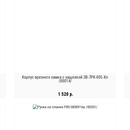
Корпус врезного замка с защёлкой ЗВ-7РК-005-Хп
/00014/
1 520 р.
В КОРЗИНУ