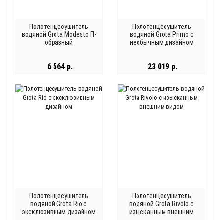
Полотенцесушитель
Полотенцесушитель
водяной Grota Modesto П-
водяной Grota Primo с
образный
необычным дизайном
6 564 р.
23 019 р.
Полотенцесушитель
Полотенцесушитель
водяной Grota Rio с
водяной Grota Rivolo с
эксклюзивным дизайном
изысканным внешним
видом