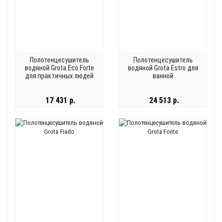
Полотенцесушитель
Полотенцесушитель
водяной Grota Eco Forte
водяной Grota Estro для
для практичных людей
ванной
17 431 р.
24 513 р.