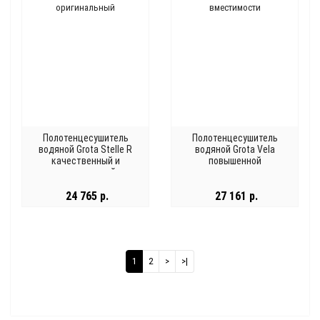
Полотенцесушитель
Полотенцесушитель
водяной Grota Stelle R
водяной Grota Vela
качественный и
повышенной
оригинальный
вместимости
24 765 р.
27 161 р.
1
2
>
>|