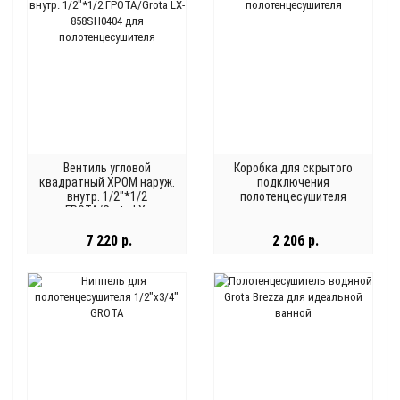
Вентиль угловой
Коробка для скрытого
квадратный ХРОМ наруж.
подключения
внутр. 1/2"*1/2
полотенцесушителя
ГРОТА/Grota LX-
858SH0404 для
полотенцесушителя
7 220 р.
2 206 р.